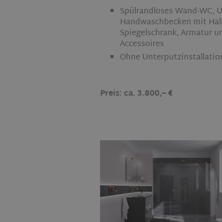
Spülrandloses Wand-WC, Ur
Handwaschbecken mit Hal
Spiegelschrank, Armatur u
Accessoires
Ohne Unterputzinstallatio
Preis: ca. 3.800,– €