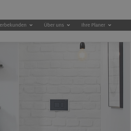
werbekunden
Über uns
Ihre Planer