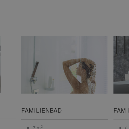
FAMILIENBAD
FAMI
2
7 m
6