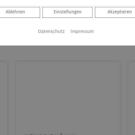
Ablehnen
Ablehnen
Einstellungen
Akzeptieren
Datenschutz
Impressum