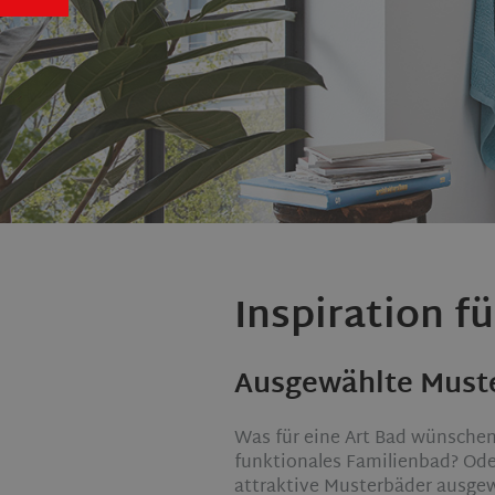
Inspiration f
Ausgewählte Muste
Was für eine Art Bad wünschen
funktionales Familienbad? Ode
attraktive Musterbäder ausgewä