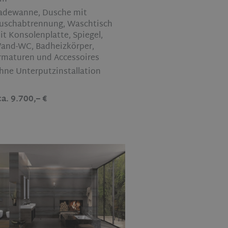
adewanne, Dusche mit
uschabtrennung, Waschtisch
it Konsolenplatte, Spiegel,
and-WC, Badheizkörper,
rmaturen und Accessoires
hne Unterputzinstallation
ca. 9.700,– €