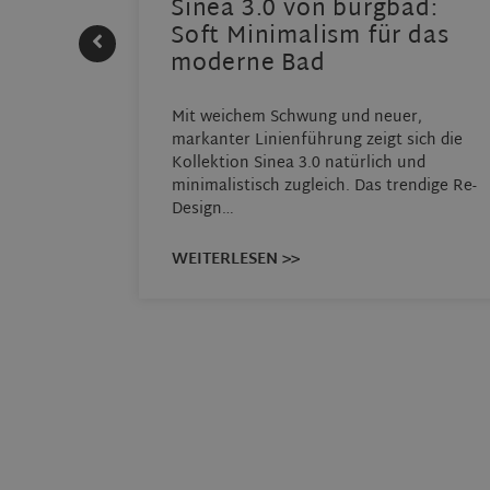
 |
Sinea 3.0 von burgbad:
Soft Minimalism für das
moderne Bad
THERM
Mit weichem Schwung und neuer,
ensystem
markanter Linienführung zeigt sich die
REHAU
Kollektion Sinea 3.0 natürlich und
…
minimalistisch zugleich. Das trendige Re-
Design…
WEITERLESEN >>