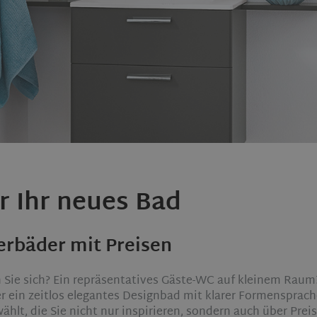
ür Ihr neues Bad
rbäder mit Preisen
 Sie sich? Ein repräsentatives Gäste-WC auf kleinem Raum?
r ein zeitlos elegantes Designbad mit klarer Formensprach
hlt, die Sie nicht nur inspirieren, sondern auch über Prei