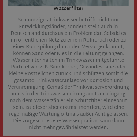
Wasserfilter​
Schmutziges Trinkwasser betrifft nicht nur
Entwicklungsländer, sondern stellt auch in
Deutschland durchaus ein Problem dar. Sobald es
im öffentlichen Netz zu einem Rohrbruch oder zu
einer Rohrspülung durch den Versorger kommt,
können Sand oder Kies in die Leitung gelangen.
Wasserfilter halten im Trinkwasser mitgeführte
Partikel wie z. B. Sandkörner, Gewindespäne oder
kleine Rostteilchen zurück und schützen somit die
gesamte Trinkwasseranlage vor Korrosion und
Verunreinigung. Gemäß der Trinkwasserverordnung
muss in der Trinkwasserleitung am Hauseingang
nach dem Wasserzähler ein Schutzfilter eingebaut
sein. Ist dieser aber erstmal montiert, wird eine
regelmäßige Wartung oftmals außer Acht gelassen.
Die vorgeschriebene Wasserqualität kann dann
nicht mehr gewährleistet werden.