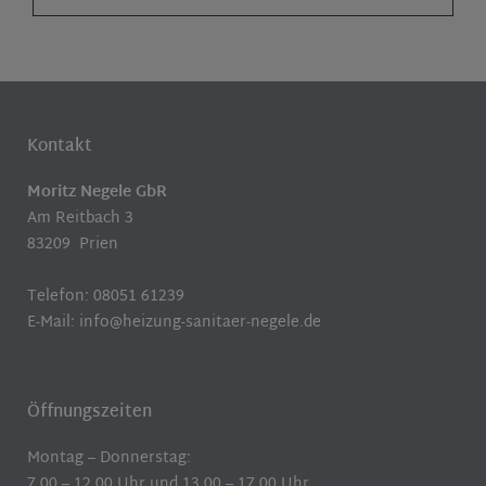
Kontakt
Moritz Negele GbR
Am Reitbach 3
83209 Prien
Telefon: 08051 61239
E-Mail: info@heizung-sanitaer-negele.de
Öffnungszeiten
Montag – Donnerstag:
7.00 – 12.00 Uhr und 13.00 – 17.00 Uhr