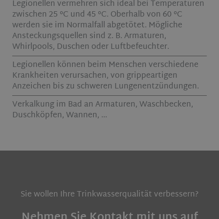
Legionellen vermehren sich ideal bei Temperaturen
zwischen 25 °C und 45 °C. Oberhalb von 60 °C
werden sie im Normalfall abgetötet. Mögliche
Ansteckungsquellen sind z. B. Armaturen,
Whirlpools, Duschen oder Luftbefeuchter.
Legionellen können beim Menschen verschiedene
Krankheiten verursachen, von grippeartigen
Anzeichen bis zu schweren Lungenentzündungen.
Verkalkung im Bad an Armaturen, Waschbecken,
Duschköpfen, Wannen, ...
Sie wollen Ihre Trinkwasserqualität verbessern?
Nehmen Sie Kontakt mit uns auf