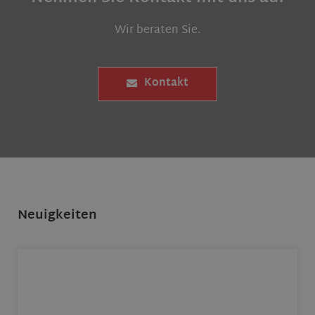
Wir beraten Sie.
Kontakt
Neuigkeiten