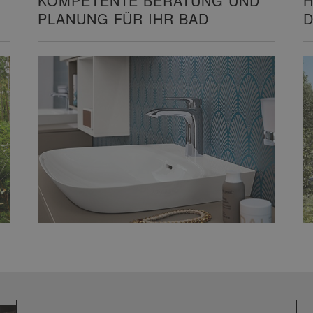
H
KOMPETENTE BERATUNG UND
D
PLANUNG FÜR IHR BAD