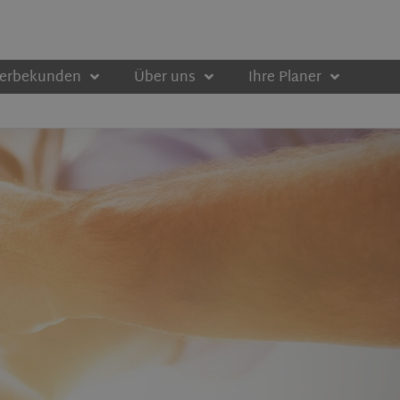
werbekunden
Über uns
Ihre Planer