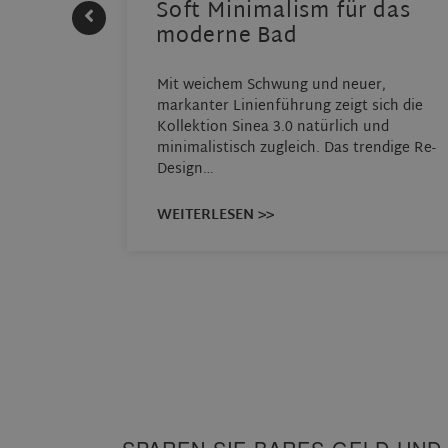
Soft Minimalism für das
moderne Bad
THERM
Mit weichem Schwung und neuer,
ensystem
markanter Linienführung zeigt sich die
REHAU
Kollektion Sinea 3.0 natürlich und
…
minimalistisch zugleich. Das trendige Re-
Design…
WEITERLESEN >>