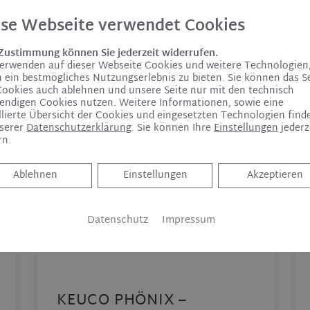
ese Webseite verwendet Cookies
 Zustimmung können Sie jederzeit widerrufen.
verwenden auf dieser Webseite Cookies und weitere Technologien
 ein bestmögliches Nutzungserlebnis zu bieten. Sie können das S
Cookies auch ablehnen und unsere Seite nur mit den technisch
endigen Cookies nutzen. Weitere Informationen, sowie eine
llierte Übersicht der Cookies und eingesetzten Technologien find
nserer
Datenschutzerklärung
. Sie können Ihre
Einstellungen
jederz
rn.
Ablehnen
Ablehnen
Einstellungen
Akzeptieren
Datenschutz
Impressum
KEUCO PHÖNIX –