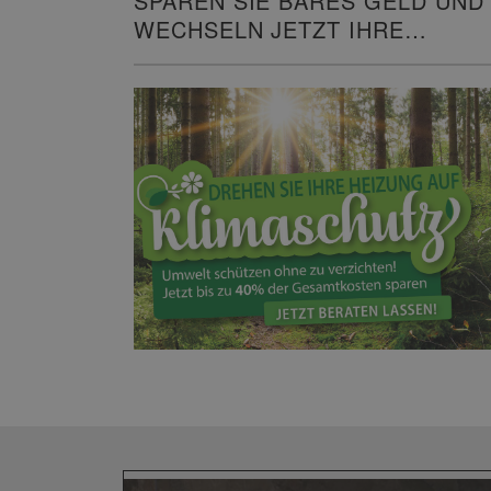
SPAREN SIE BARES GELD UND
WECHSELN JETZT IHRE
HEIZUNG!