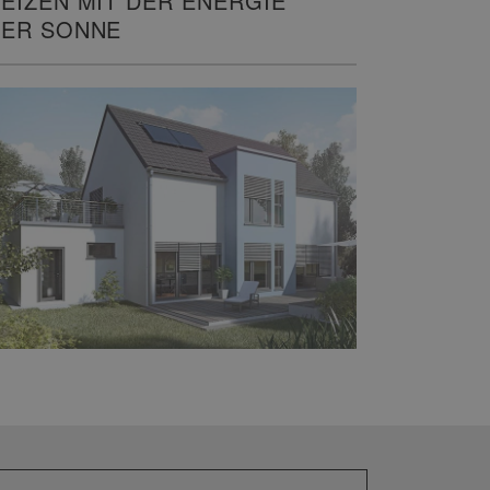
EIZEN MIT DER ENERGIE
ER SONNE