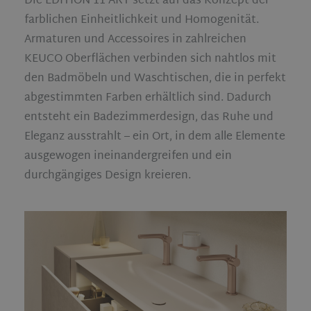
Die EDITION 11 ART setzt auf das Konzept der
farblichen Einheitlichkeit und Homogenität.
Armaturen und Accessoires in zahlreichen
KEUCO Oberflächen verbinden sich nahtlos mit
den Badmöbeln und Waschtischen, die in perfekt
abgestimmten Farben erhältlich sind. Dadurch
entsteht ein Badezimmerdesign, das Ruhe und
Eleganz ausstrahlt – ein Ort, in dem alle Elemente
ausgewogen ineinandergreifen und ein
durchgängiges Design kreieren.