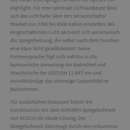
Der runde Lichtspiegel ist nicht nur optisch ein
Highlight. Für eine optimale Lichtausbeute lässt
sich die Lichtfarbe über den Sensorschalter
flexibel von 2700 bis 6500 Kelvin einstellen. Bei
eingeschaltetem Licht aktiviert sich automatisch
die Spiegelheizung, die selbst nach dem Duschen
eine klare Sicht gewährleistet. Seine
Formensprache fügt sich nahtlos in die
harmonische Anmutung der Badmöbel und
Waschtische der EDITION 11 ART ein und
vervollständigt das stimmige Gesamtbild im
Badezimmer.
Für zusätzlichen Stauraum bietet die
Kombination mit dem SOMARIS Spiegelschrank
von KEUCO die ideale Lösung. Der
Spiegelschrank überzeugt durch sein reduziertes