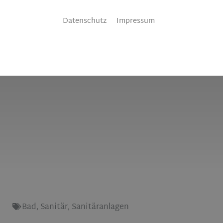
Datenschutz
Impressum
Bad
,
Sanitär
,
Sanitäranlagen