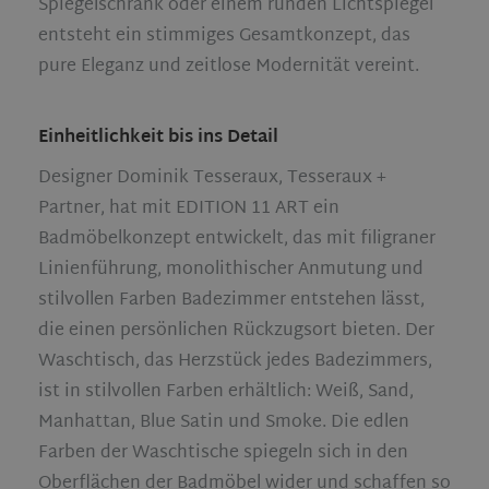
Spiegelschrank oder einem runden Lichtspiegel
entsteht ein stimmiges Gesamtkonzept, das
pure Eleganz und zeitlose Modernität vereint.
Einheitlichkeit bis ins Detail
Designer Dominik Tesseraux, Tesseraux +
Partner, hat mit EDITION 11 ART ein
Badmöbelkonzept entwickelt, das mit filigraner
Linienführung, monolithischer Anmutung und
stilvollen Farben Badezimmer entstehen lässt,
die einen persönlichen Rückzugsort bieten. Der
Waschtisch, das Herzstück jedes Badezimmers,
ist in stilvollen Farben erhältlich: Weiß, Sand,
Manhattan, Blue Satin und Smoke. Die edlen
Farben der Waschtische spiegeln sich in den
Oberflächen der Badmöbel wider und schaffen so